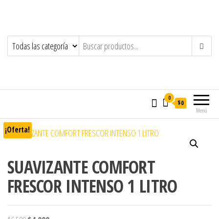
0
$0
Menú
¡Oferta!
SUAVIZANTE COMFORT
FRESCOR INTENSO 1 LITRO