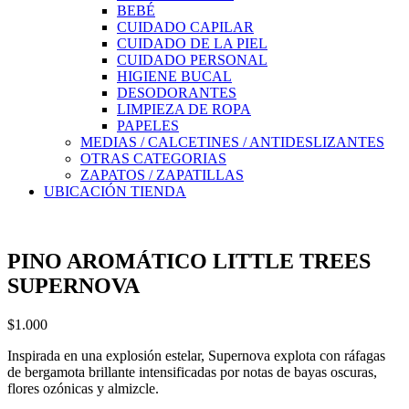
BEBÉ
CUIDADO CAPILAR
CUIDADO DE LA PIEL
CUIDADO PERSONAL
HIGIENE BUCAL
DESODORANTES
LIMPIEZA DE ROPA
PAPELES
MEDIAS / CALCETINES / ANTIDESLIZANTES
OTRAS CATEGORIAS
ZAPATOS / ZAPATILLAS
UBICACIÓN TIENDA
PINO AROMÁTICO LITTLE TREES
SUPERNOVA
$
1.000
Inspirada en una explosión estelar, Supernova explota con ráfagas
de bergamota brillante intensificadas por notas de bayas oscuras,
flores ozónicas y almizcle.