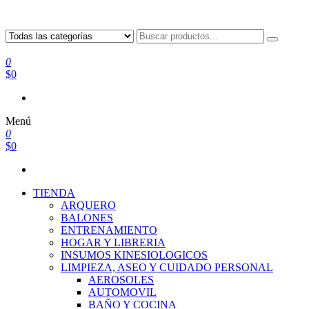
0
$0
Menú
0
$0
TIENDA
ARQUERO
BALONES
ENTRENAMIENTO
HOGAR Y LIBRERIA
INSUMOS KINESIOLOGICOS
LIMPIEZA, ASEO Y CUIDADO PERSONAL
AEROSOLES
AUTOMOVIL
BAÑO Y COCINA