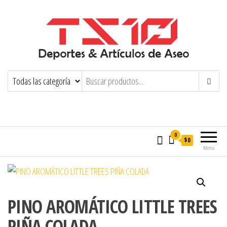
0
$0
Menú
PINO AROMÁTICO LITTLE TREES
PIÑA COLADA