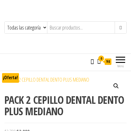
0
$0
Menú
¡Oferta!
PACK 2 CEPILLO DENTAL DENTO
PLUS MEDIANO