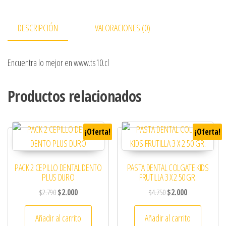
DESCRIPCIÓN
VALORACIONES (0)
Encuentra lo mejor en www.ts10.cl
Productos relacionados
¡Oferta!
¡Oferta!
PACK 2 CEPILLO DENTAL DENTO
PASTA DENTAL COLGATE KIDS
PLUS DURO
FRUTILLA 3 X 2 50 GR.
El precio original era: $2.790.
El precio actual es: $2.000.
El precio original era: 
El precio actual
$
2.790
$
2.000
$
4.750
$
2.000
Añadir al carrito
Añadir al carrito