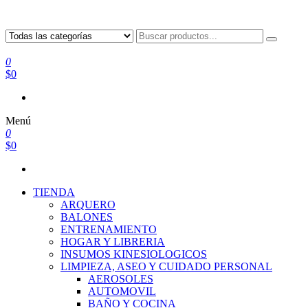
0
$0
Menú
0
$0
TIENDA
ARQUERO
BALONES
ENTRENAMIENTO
HOGAR Y LIBRERIA
INSUMOS KINESIOLOGICOS
LIMPIEZA, ASEO Y CUIDADO PERSONAL
AEROSOLES
AUTOMOVIL
BAÑO Y COCINA