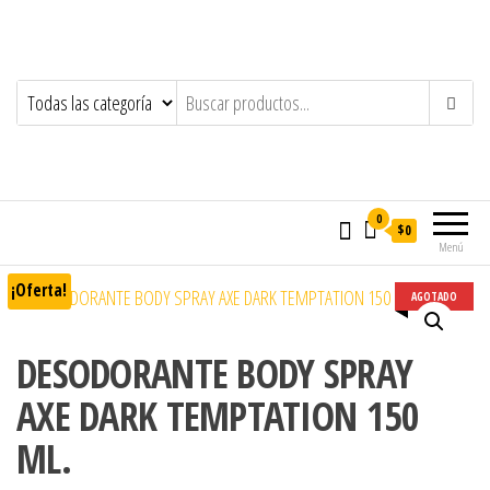
0
$0
Menú
¡Oferta!
AGOTADO
DESODORANTE BODY SPRAY
AXE DARK TEMPTATION 150
ML.