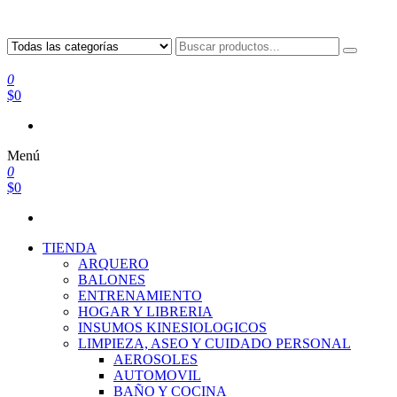
0
$0
Menú
0
$0
TIENDA
ARQUERO
BALONES
ENTRENAMIENTO
HOGAR Y LIBRERIA
INSUMOS KINESIOLOGICOS
LIMPIEZA, ASEO Y CUIDADO PERSONAL
AEROSOLES
AUTOMOVIL
BAÑO Y COCINA