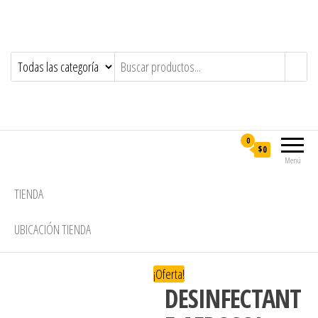
0
$0
Menú
TIENDA
UBICACIÓN TIENDA
¡Oferta!
DESINFECTANT