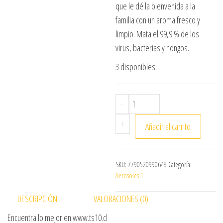
que le dé la bienvenida a la
familia con un aroma fresco y
limpio. Mata el 99,9 % de los
virus, bacterias y hongos.
3 disponibles
DESINFECTANTE AEROSOL L
-
+
Añadir al carrito
SKU:
7790520990648
Categoría:
Aerosoles 1
DESCRIPCIÓN
VALORACIONES (0)
Encuentra lo mejor en www.ts10.cl