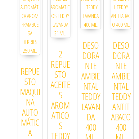
DESO
DESO
2
DORA
DORA
REPUE
NTE
NTE
REPUE
STO
AMBIE
AMBIE
STO
ACEITE
NTAL
NTAL
MAQUI
S
TEDDY
TEDDY
NA
AROM
LAVAN
ANTIT
AUTO
ATICO
DA
ABACO
MÁTIC
S
400
400
A
TEDDY
ML.
ML.