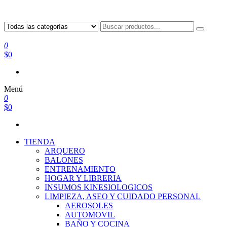
0
$0
Menú
0
$0
TIENDA
ARQUERO
BALONES
ENTRENAMIENTO
HOGAR Y LIBRERIA
INSUMOS KINESIOLOGICOS
LIMPIEZA, ASEO Y CUIDADO PERSONAL
AEROSOLES
AUTOMOVIL
BAÑO Y COCINA