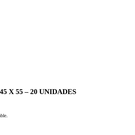
 X 55 – 20 UNIDADES
ble.