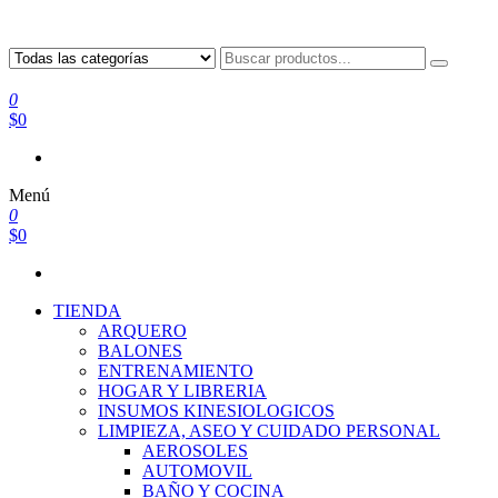
0
$0
Menú
0
$0
TIENDA
ARQUERO
BALONES
ENTRENAMIENTO
HOGAR Y LIBRERIA
INSUMOS KINESIOLOGICOS
LIMPIEZA, ASEO Y CUIDADO PERSONAL
AEROSOLES
AUTOMOVIL
BAÑO Y COCINA