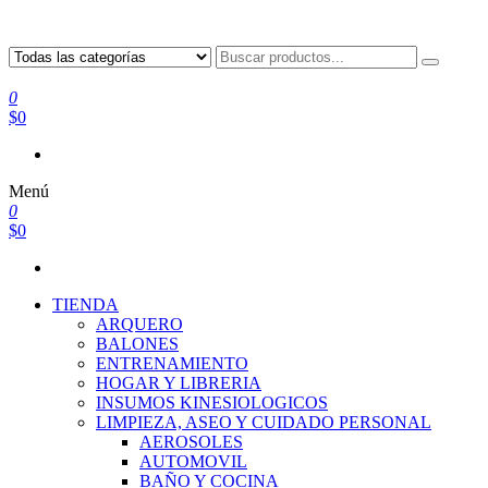
0
$0
Menú
0
$0
TIENDA
ARQUERO
BALONES
ENTRENAMIENTO
HOGAR Y LIBRERIA
INSUMOS KINESIOLOGICOS
LIMPIEZA, ASEO Y CUIDADO PERSONAL
AEROSOLES
AUTOMOVIL
BAÑO Y COCINA