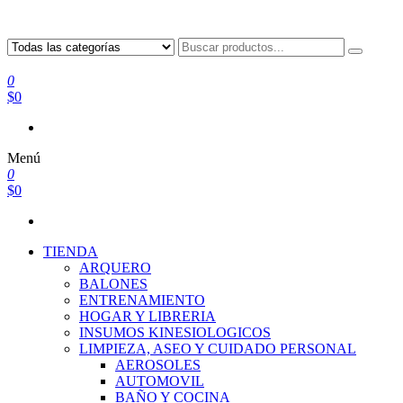
0
$0
Menú
0
$0
TIENDA
ARQUERO
BALONES
ENTRENAMIENTO
HOGAR Y LIBRERIA
INSUMOS KINESIOLOGICOS
LIMPIEZA, ASEO Y CUIDADO PERSONAL
AEROSOLES
AUTOMOVIL
BAÑO Y COCINA