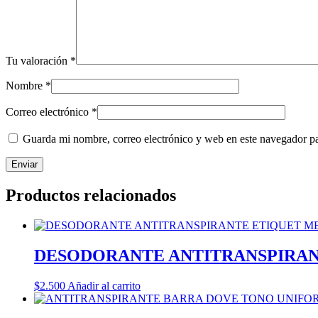
Tu valoración
*
Nombre
*
Correo electrónico
*
Guarda mi nombre, correo electrónico y web en este navegador p
Productos relacionados
DESODORANTE ANTITRANSPIRANT
$
2.500
Añadir al carrito