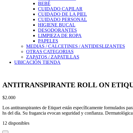
BEBÉ
CUIDADO CAPILAR
CUIDADO DE LA PIEL
CUIDADO PERSONAL
HIGIENE BUCAL
DESODORANTES
LIMPIEZA DE ROPA
PAPELES
MEDIAS / CALCETINES / ANTIDESLIZANTES
OTRAS CATEGORIAS
ZAPATOS / ZAPATILLAS
UBICACIÓN TIENDA
ANTITRANSPIRANTE ROLL ON ETIQU
$
2.000
Los antitranspirantes de Etiquet están específicamente formulados para 
hs del día. Su fragancia evocan seguridad y confianza. Dermatológica
12 disponibles