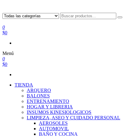
0
$0
Menú
0
$0
TIENDA
ARQUERO
BALONES
ENTRENAMIENTO
HOGAR Y LIBRERIA
INSUMOS KINESIOLOGICOS
LIMPIEZA, ASEO Y CUIDADO PERSONAL
AEROSOLES
AUTOMOVIL
BAÑO Y COCINA