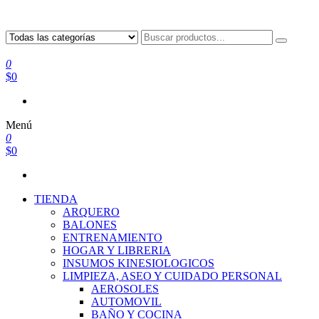
0
$0
Menú
0
$0
TIENDA
ARQUERO
BALONES
ENTRENAMIENTO
HOGAR Y LIBRERIA
INSUMOS KINESIOLOGICOS
LIMPIEZA, ASEO Y CUIDADO PERSONAL
AEROSOLES
AUTOMOVIL
BAÑO Y COCINA