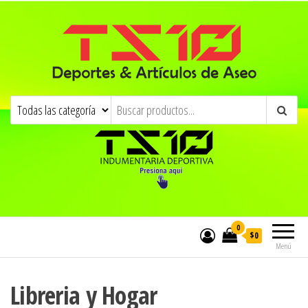
0
$0
Menú
Libreria y Hogar