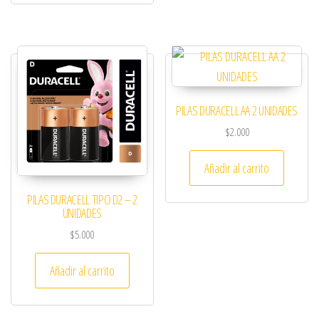
PILAS DURACELL AA 2 UNIDADES
$
2.000
Añadir al carrito
PILAS DURACELL TIPO D2 – 2
UNIDADES
$
5.000
Añadir al carrito