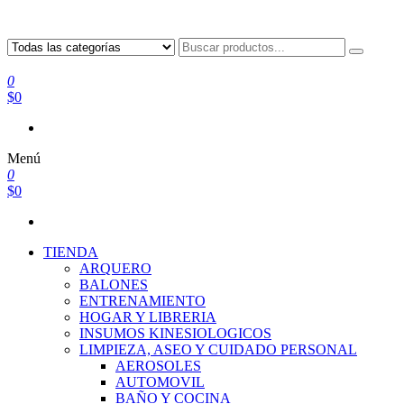
0
$0
Menú
0
$0
TIENDA
ARQUERO
BALONES
ENTRENAMIENTO
HOGAR Y LIBRERIA
INSUMOS KINESIOLOGICOS
LIMPIEZA, ASEO Y CUIDADO PERSONAL
AEROSOLES
AUTOMOVIL
BAÑO Y COCINA